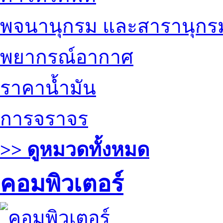
พจนานุกรม และสารานุกร
พยากรณ์อากาศ
ราคาน้ำมัน
การจราจร
>> ดูหมวดทั้งหมด
คอมพิวเตอร์