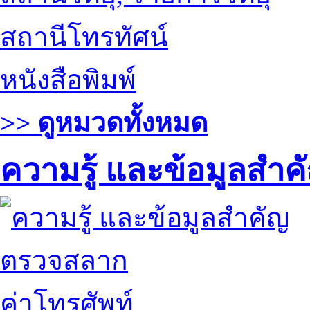
สถานีโทรทัศน์
หนังสือพิมพ์
>> ดูหมวดทั้งหมด
ความรู้ และข้อมูลสำค
ตรวจสลาก
ค่าโทรศัพท์