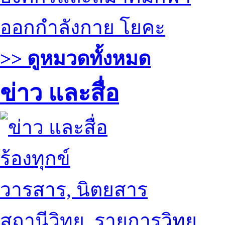
ออกกำลังกาย โยคะ
>> ดูหมวดทั้งหมด
ข่าว และสื่อ
ร้องทุกข์
วารสาร, นิตยสาร
สถานีวิทยุ, รายการวิทยุ