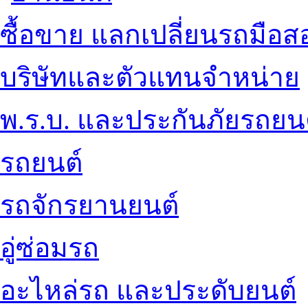
ซื้อขาย แลกเปลี่ยนรถมือส
บริษัทและตัวแทนจำหน่าย
พ.ร.บ. และประกันภัยรถยน
รถยนต์
รถจักรยานยนต์
อู่ซ่อมรถ
อะไหล่รถ และประดับยนต์