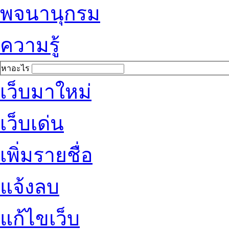
พจนานุกรม
ความรู้
หาอะไร
เว็บมาใหม่
เว็บเด่น
เพิ่มรายชื่อ
แจ้งลบ
แก้ไขเว็บ