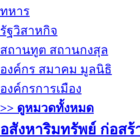
ทหาร
รัฐวิสาหกิจ
สถานทูต สถานกงสุล
องค์กร สมาคม มูลนิธิ
องค์กรการเมือง
>> ดูหมวดทั้งหมด
อสังหาริมทรัพย์ ก่อส