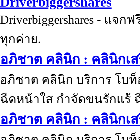
Driverbiggershares
Driverbiggershares - แจกฟรี
ทุกค่าย.
อภิชาต คลินิก : คลินิกเ
อภิชาต คลินิก บริการ โบท
ฉีดหน้าใส กำจัดขนรักแร้ ฉ
อภิชาต คลินิก : คลินิกเ
อภิชาต คลินิก บริการ โบท