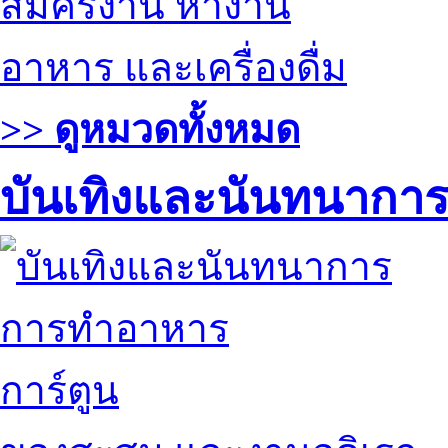
สมัครงาน หางาน
อาหาร และเครื่องดื่ม
>> ดูหมวดทั้งหมด
บันเทิงและนันทนากา
การทำอาหาร
การ์ตูน