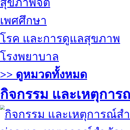
สุขภาพจิต
เพศศึกษา
โรค และการดูแลสุขภาพ
โรงพยาบาล
>> ดูหมวดทั้งหมด
กิจกรรม และเหตุการ