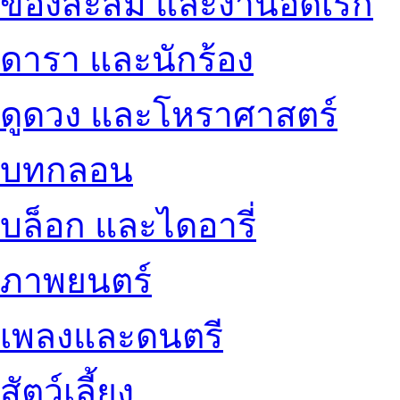
ของสะสม และงานอดิเรก
ดารา และนักร้อง
ดูดวง และโหราศาสตร์
บทกลอน
บล็อก และไดอารี่
ภาพยนตร์
เพลงและดนตรี
สัตว์เลี้ยง