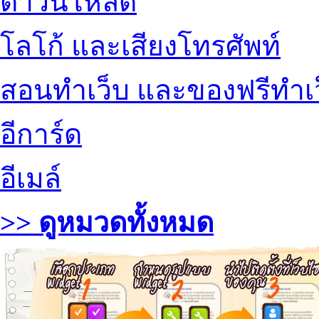
ดาวน์โหลด
โลโก้ และเสียงโทรศัพท์
สอนทำเว็บ และของฟรีทำเ
อีการ์ด
อีเมล์
>> ดูหมวดทั้งหมด