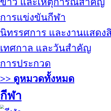
ข่าว และเหตุการณ์สำคัญ
การแข่งขันกีฬา
นิทรรศการ และงานแสดงสิ
เทศกาล และวันสำคัญ
การประกวด
>> ดูหมวดทั้งหมด
กีฬา