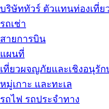
บริษัททัวร์ ตัวแทนท่องเที่ย
รถเช่า
สายการบิน
แผนที่
เที่ยวผจญภัยและเชิงอนุรักษ
หมู่เกาะ และทะเล
รถไฟ รถประจำทาง