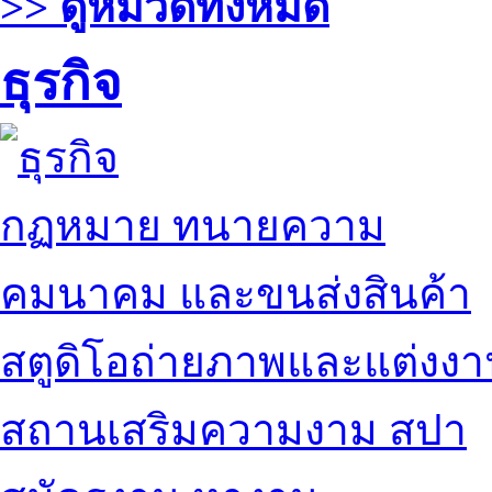
>> ดูหมวดทั้งหมด
ธุรกิจ
กฏหมาย ทนายความ
คมนาคม และขนส่งสินค้า
สตูดิโอถ่ายภาพและแต่งง
สถานเสริมความงาม สปา