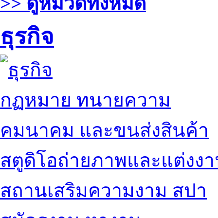
>> ดูหมวดทั้งหมด
ธุรกิจ
กฏหมาย ทนายความ
คมนาคม และขนส่งสินค้า
สตูดิโอถ่ายภาพและแต่งง
สถานเสริมความงาม สปา