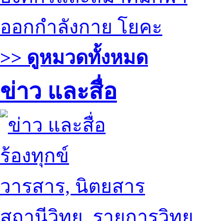
ออกกำลังกาย โยคะ
>> ดูหมวดทั้งหมด
ข่าว และสื่อ
ร้องทุกข์
วารสาร, นิตยสาร
สถานีวิทยุ, รายการวิทยุ