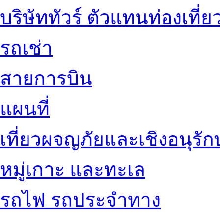
บริษัททัวร์ ตัวแทนท่องเที่ย
รถเช่า
สายการบิน
แผนที่
เที่ยวผจญภัยและเชิงอนุรักษ
หมู่เกาะ และทะเล
รถไฟ รถประจำทาง