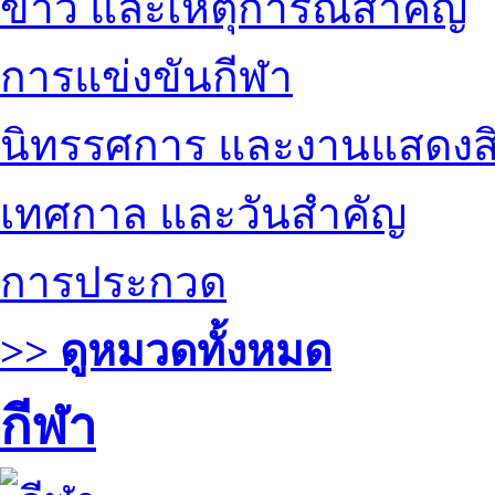
ข่าว และเหตุการณ์สำคัญ
การแข่งขันกีฬา
นิทรรศการ และงานแสดงสิ
เทศกาล และวันสำคัญ
การประกวด
>> ดูหมวดทั้งหมด
กีฬา