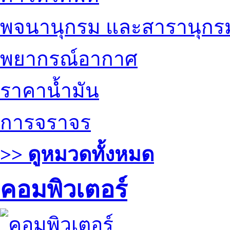
พจนานุกรม และสารานุกร
พยากรณ์อากาศ
ราคาน้ำมัน
การจราจร
>> ดูหมวดทั้งหมด
คอมพิวเตอร์