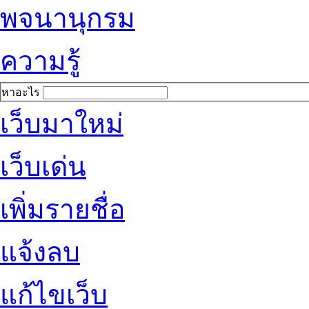
พจนานุกรม
ความรู้
หาอะไร
เว็บมาใหม่
เว็บเด่น
เพิ่มรายชื่อ
แจ้งลบ
แก้ไขเว็บ