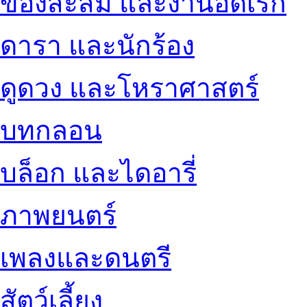
ของสะสม และงานอดิเรก
ดารา และนักร้อง
ดูดวง และโหราศาสตร์
บทกลอน
บล็อก และไดอารี่
ภาพยนตร์
เพลงและดนตรี
สัตว์เลี้ยง