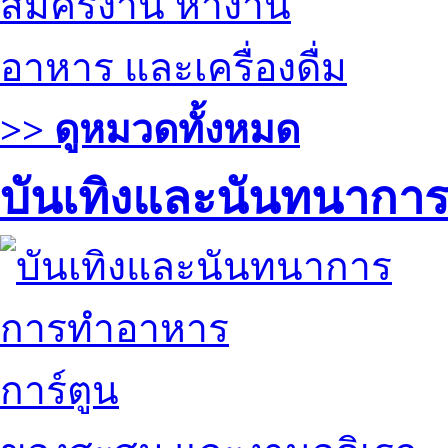
สมัครงาน หางาน
อาหาร และเครื่องดื่ม
>> ดูหมวดทั้งหมด
บันเทิงและนันทนากา
การทำอาหาร
การ์ตูน