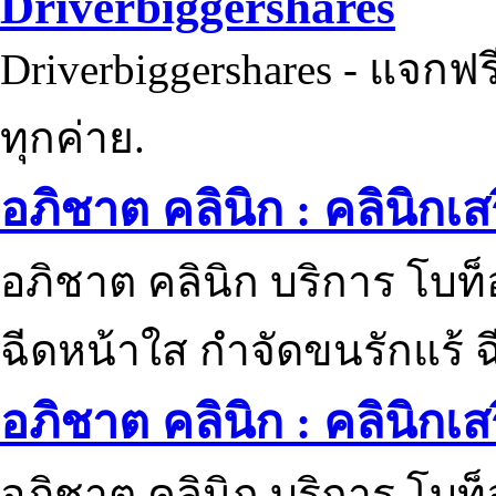
Driverbiggershares
Driverbiggershares - แจกฟรี
ทุกค่าย.
อภิชาต คลินิก : คลินิกเ
อภิชาต คลินิก บริการ โบท
ฉีดหน้าใส กำจัดขนรักแร้ ฉ
อภิชาต คลินิก : คลินิกเ
อภิชาต คลินิก บริการ โบท