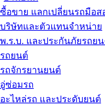
ซื้อขาย แลกเปลี่ยนรถมือส
บริษัทและตัวแทนจำหน่าย
พ.ร.บ. และประกันภัยรถยน
รถยนต์
รถจักรยานยนต์
อู่ซ่อมรถ
อะไหล่รถ และประดับยนต์