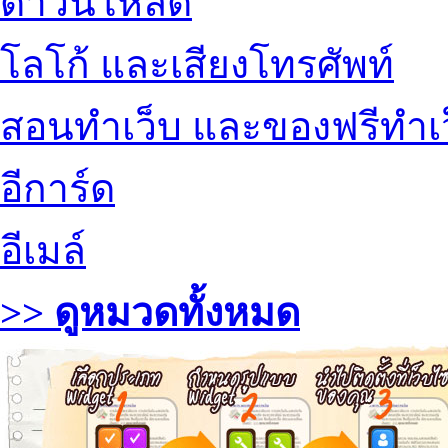
ดาวน์โหลด
โลโก้ และเสียงโทรศัพท์
สอนทำเว็บ และของฟรีทำเ
อีการ์ด
อีเมล์
>> ดูหมวดทั้งหมด