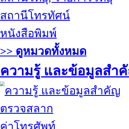
สถานีโทรทัศน์
หนังสือพิมพ์
>> ดูหมวดทั้งหมด
ความรู้ และข้อมูลสำค
ตรวจสลาก
ค่าโทรศัพท์