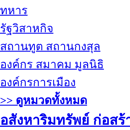
ทหาร
รัฐวิสาหกิจ
สถานทูต สถานกงสุล
องค์กร สมาคม มูลนิธิ
องค์กรการเมือง
>> ดูหมวดทั้งหมด
อสังหาริมทรัพย์ ก่อส