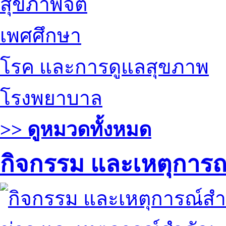
สุขภาพจิต
เพศศึกษา
โรค และการดูแลสุขภาพ
โรงพยาบาล
>> ดูหมวดทั้งหมด
กิจกรรม และเหตุการ