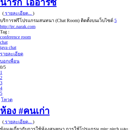
น่ารัก ไออาร์ซี
(
รายละเอียด...
)
บริการฟรีโปรแกรมสนทนา (Chat Room) ติดตั้งบนเว็บไซต์
5
http://irc.narak.com
Tag :
conference room
chat
java chat
รายละเอียด
บอกเพื่อน
0/5
1
2
3
4
5
โหวต
ห้อง #คนเก่า
(
รายละเอียด...
)
ข้อมูลเกี่ยวกับการใช้ห้องสนทนา การใช้โปรแกรม mirc pirch และ s