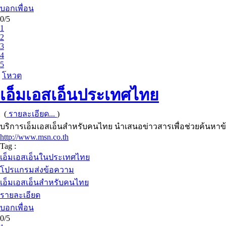
บอกเพื่อน
0/5
1
2
3
4
5
โหวต
เอ็มเอสเอ็นประเทศไทย
(
รายละเอียด...
)
บริการเอ็มเอสเอ็นสำหรับคนไทย นำเสนอข่าวสารเพื่อช่วยค้นหาข้
http://www.msn.co.th
Tag :
เอ็มเอสเอ็นในประเทศไทย
โปรแกรมส่งข้อความ
เอ็มเอสเอ็นสำหรับคนไทย
รายละเอียด
บอกเพื่อน
0/5