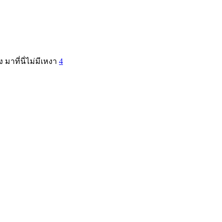
มาที่นี่ไม่มีเหงา
4