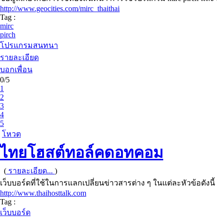
http://www.geocities.com/mirc_thaithai
Tag :
mirc
pirch
โปรแกรมสนทนา
รายละเอียด
บอกเพื่อน
0/5
1
2
3
4
5
โหวต
ไทยโฮสต์ทอล์คดอทคอม
(
รายละเอียด...
)
เว็บบอร์ดที่ใช้ในการแลกเปลี่ยนข่าวสารต่าง ๆ ในแต่ละหัวข้อดังนี้ ม
http://www.thaihosttalk.com
Tag :
เว็บบอร์ด