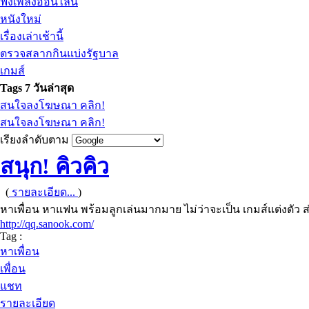
ฟังเพลงออนไลน์
หนังใหม่
เรื่องเล่าเช้านี้
ตรวจสลากกินแบ่งรัฐบาล
เกมส์
Tags 7 วันล่าสุด
สนใจลงโฆษณา คลิก!
สนใจลงโฆษณา คลิก!
เรียงลำดับตาม
สนุก! คิวคิว
(
รายละเอียด...
)
หาเพื่อน หาแฟน พร้อมลูกเล่นมากมาย ไม่ว่าจะเป็น เกมส์แต่งตัว 
http://qq.sanook.com/
Tag :
หาเพื่อน
เพื่อน
แชท
รายละเอียด