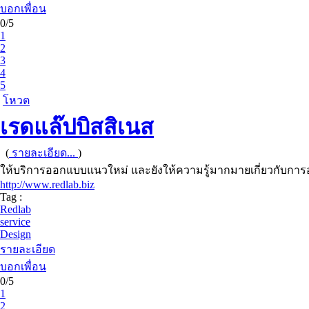
บอกเพื่อน
0/5
1
2
3
4
5
โหวต
เรดแล๊ปบิสสิเนส
(
รายละเอียด...
)
ให้บริการออกแบบแนวใหม่ และยังให้ความรู้มากมายเกี่ยวกับกา
http://www.redlab.biz
Tag :
Redlab
service
Design
รายละเอียด
บอกเพื่อน
0/5
1
2