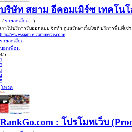
บริษัท สยาม อีคอมเมิร์ซ เทคโนโล
(
รายละเอียด...
)
เราให้บริการรับออกแบบ จัดทำ ดูแลรักษาเว็บไซต์ บริการพื้นที่
http://www.siam-e-commerce.com/
รายละเอียด
บอกเพื่อน
4/5
1
2
3
4
5
โหวต
RankGo.com : โปรโมทเว็บ (Pro