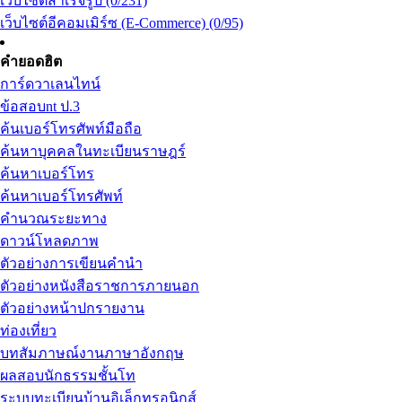
เว็บไซต์สำเร็จรูป (0/231)
เว็บไซต์อีคอมเมิร์ซ (E-Commerce) (0/95)
คำยอดฮิต
การ์ดวาเลนไทน์
ข้อสอบnt ป.3
ค้นเบอร์โทรศัพท์มือถือ
ค้นหาบุคคลในทะเบียนราษฎร์
ค้นหาเบอร์โทร
ค้นหาเบอร์โทรศัพท์
คำนวณระยะทาง
ดาวน์โหลดภาพ
ตัวอย่างการเขียนคำนำ
ตัวอย่างหนังสือราชการภายนอก
ตัวอย่างหน้าปกรายงาน
ท่องเที่ยว
บทสัมภาษณ์งานภาษาอังกฤษ
ผลสอบนักธรรมชั้นโท
ระบบทะเบียนบ้านอิเล็กทรอนิกส์