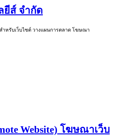
ยีส์ จำกัด
เช่าสำหรับเว็บไซต์ วางแผนการตลาด โฆษณา
mote Website) โฆษณาเว็บ