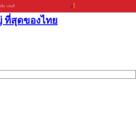
ลัง
เกมส์
่ ที่สุดของไทย