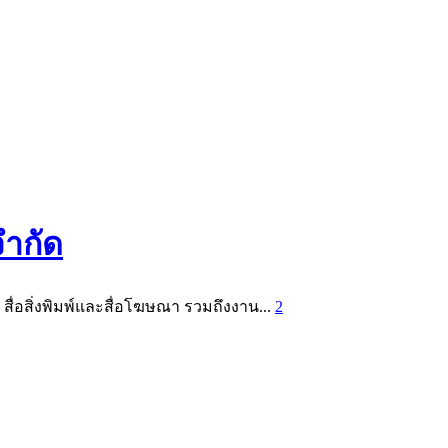
จำกัด
 สื่อสิ่งพิมพ์และสื่อโฆษณา รวมถึงงาน...
2