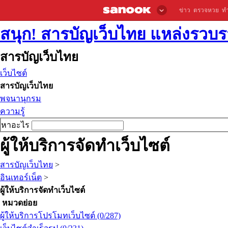
ข่าว
ตรวจหวย
ท
สนุก! สารบัญเว็บไทย แหล่งรวบรว
สารบัญเว็บไทย
เว็บไซต์
สารบัญเว็บไทย
พจนานุกรม
ความรู้
หาอะไร
ผู้ให้บริการจัดทำเว็บไซต์
สารบัญเว็บไทย
>
อินเทอร์เน็ต
>
ผู้ให้บริการจัดทำเว็บไซต์
หมวดย่อย
ผู้ให้บริการโปรโมทเว็บไซต์ (0/287)