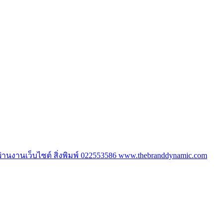
ผ่านงานเว็บไซต์ สิ่งพิมพ์ 022553586
www.thebranddynamic.com