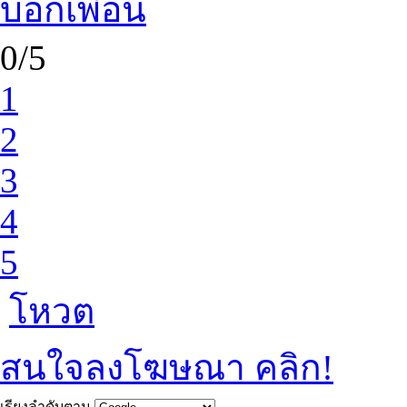
บอกเพื่อน
0/5
1
2
3
4
5
โหวต
สนใจลงโฆษณา คลิก!
เรียงลำดับตาม