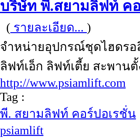
บริษัท พี.สยามลิฟท์ คอ
(
รายละเอียด...
)
จำหน่ายอุปกรณ์ชุดไฮดรอลิ
ลิฟท์เอ็ก ลิฟท์เตี้ย สะพานตั
http://www.psiamlift.com
Tag :
พี. สยามลิฟท์ คอร์ปอเรชั่น
psiamlift