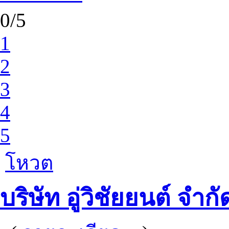
0/5
1
2
3
4
5
โหวต
บริษัท อู่วิชัยยนต์ จำกั