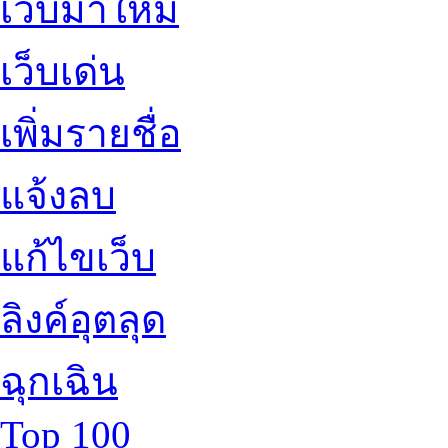
เว็บมาใหม่
เว็บเด่น
เพิ่มรายชื่อ
แจ้งลบ
แก้ไขเว็บ
ลิงค์อุตลุด
ฉุกเฉิน
Top 100