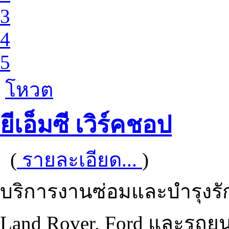
3
4
5
โหวต
ยีเอ็มซี เวิร์คชอป
(
รายละเอียด...
)
บริการงานซ่อมและบำรุงรักษา
Land Rover, Ford และรถยนต์