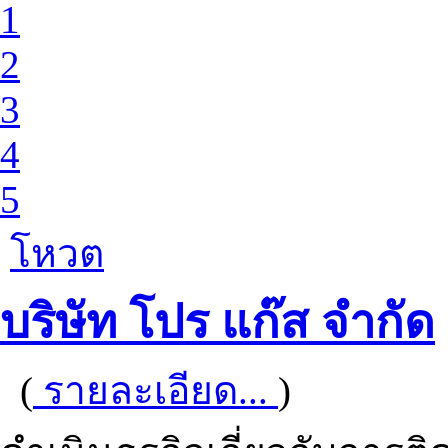
1
2
3
4
5
โหวต
บริษัท โปร แก๊ส จำกัด
(
รายละเอียด...
)