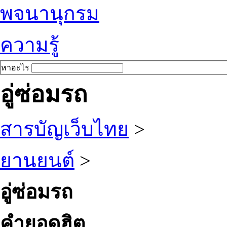
พจนานุกรม
ความรู้
หาอะไร
อู่ซ่อมรถ
สารบัญเว็บไทย
>
ยานยนต์
>
อู่ซ่อมรถ
คำยอดฮิต