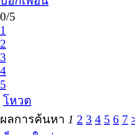
บอกเพื่อน
0/5
1
2
3
4
5
โหวต
ผลการค้นหา
1
2
3
4
5
6
7