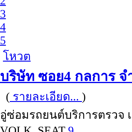
2
3
4
5
โหวต
บริษัท ซอย4 กลการ จ
(
รายละเอียด...
)
อู่ซ่อมรถยนต์บริการตรวจ เช
VOLK, SEAT
9