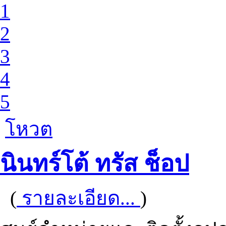
1
2
3
4
5
โหวต
นินทร์โต้ ทรัส ช็อป
(
รายละเอียด...
)