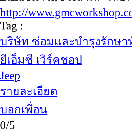
http://www.gmcworkshop.
Tag :
บริษัท ซ่อมและบำรุงรักษาท
ยีเอ็มซี เวิร์คชอป
Jeep
รายละเอียด
บอกเพื่อน
0/5