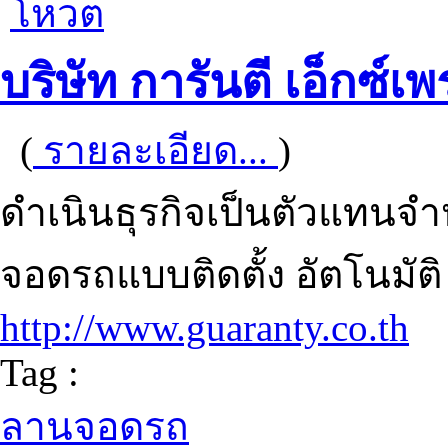
โหวต
บริษัท การันตี เอ็กซ์เ
(
รายละเอียด...
)
ดำเนินธุรกิจเป็นตัวแทนจำ
จอดรถแบบติดตั้ง อัตโนมัต
http://www.guaranty.co.th
Tag :
ลานจอดรถ