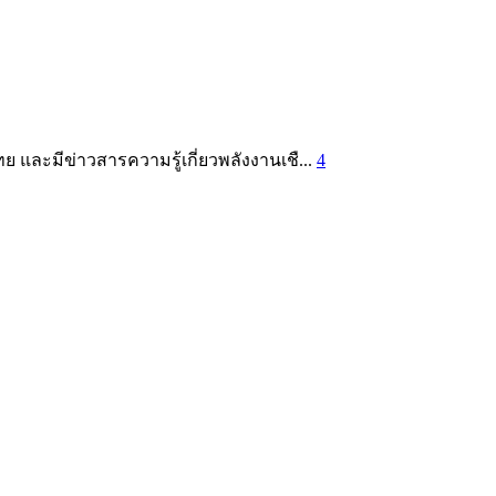
 และมีข่าวสารความรู้เกี่ยวพลังงานเชื...
4