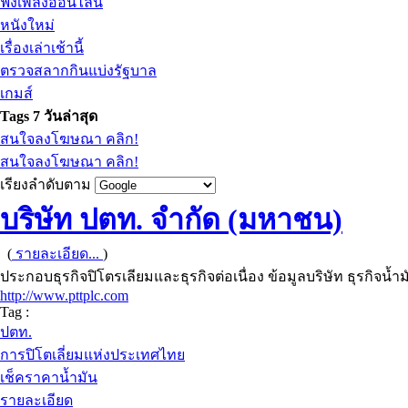
ฟังเพลงออนไลน์
หนังใหม่
เรื่องเล่าเช้านี้
ตรวจสลากกินแบ่งรัฐบาล
เกมส์
Tags 7 วันล่าสุด
สนใจลงโฆษณา คลิก!
สนใจลงโฆษณา คลิก!
เรียงลำดับตาม
บริษัท ปตท. จำกัด (มหาชน)
(
รายละเอียด...
)
ประกอบธุรกิจปิโตรเลียมและธุรกิจต่อเนื่อง ข้อมูลบริษัท ธุรกิจน้
http://www.pttplc.com
Tag :
ปตท.
การปิโตเลี่ยมแห่งประเทศไทย
เช็คราคาน้ำมัน
รายละเอียด