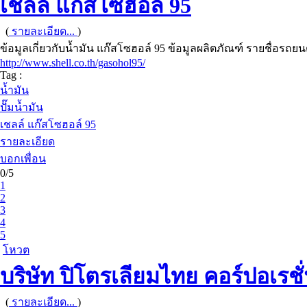
เชลล์ แก๊สโซฮอล์ 95
(
รายละเอียด...
)
ข้อมูลเกี่ยวกับน้ำมัน แก๊สโซฮอล์ 95 ข้อมูลผลิตภัณฑ์ รายชื่อรถ
http://www.shell.co.th/gasohol95/
Tag :
น้ำมัน
ปั๊มน้ำมัน
เชลล์ แก๊สโซฮอล์ 95
รายละเอียด
บอกเพื่อน
0/5
1
2
3
4
5
โหวต
บริษัท ปิโตรเลียมไทย คอร์ปอเรชั
(
รายละเอียด...
)