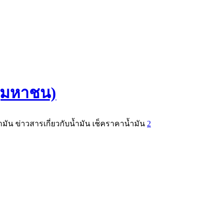
 (มหาชน)
น ข่าวสารเกี่ยวกับน้ำมัน เช็คราคาน้ำมัน
2