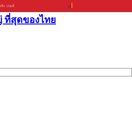
ลัง
เกมส์
่ ที่สุดของไทย