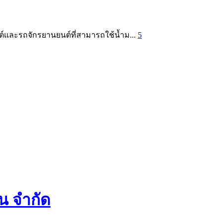
ยนต์และรถจักรยานยนต์ที่สามารถใช้น้ำม...
5
่น จำกัด