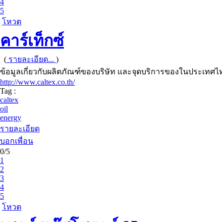
4
5
โหวต
คาร์เท็กซ์
(
รายละเอียด...
)
ข้อมูลเกี่ยวกับผลิตภัณฑ์ของบริษัท และจุดบริการของในประเทศไทย
http://www.caltex.co.th/
Tag :
caltex
oil
energy
รายละเอียด
บอกเพื่อน
0/5
1
2
3
4
5
โหวต