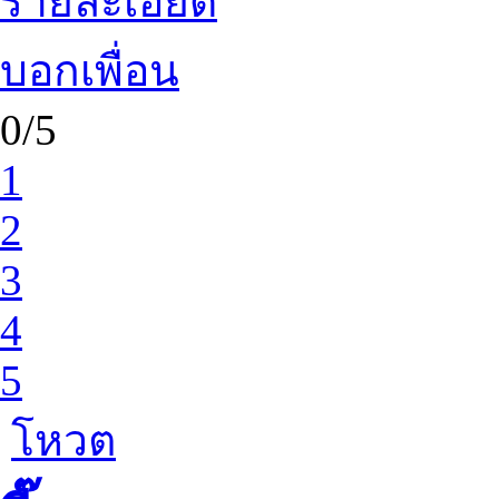
รายละเอียด
บอกเพื่อน
0/5
1
2
3
4
5
โหวต