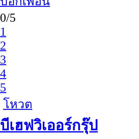
บอกเพื่อน
0/5
1
2
3
4
5
โหวต
บีเฮฟวิเออร์กรุ๊ป