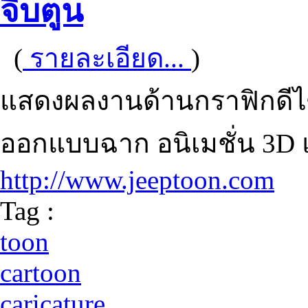
จี๊บตูน
(
รายละเอียด...
)
แสดงผลงานด้านกราฟิกดีไ
ออกแบบฉาก อนิเมชั่น 3D 
http://www.jeeptoon.com
Tag :
toon
cartoon
caricature