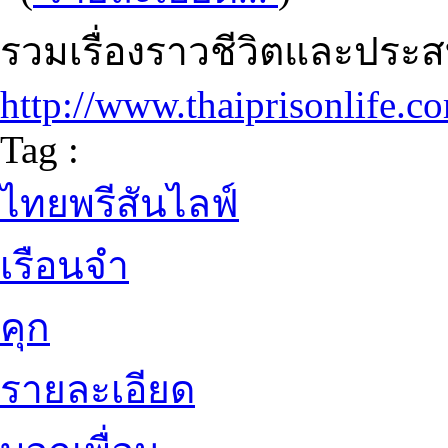
รวมเรื่องราวชีวิตและประสบ
http://www.thaiprisonlife.c
Tag :
ไทยพรีสันไลฟ์
เรือนจำ
คุก
รายละเอียด