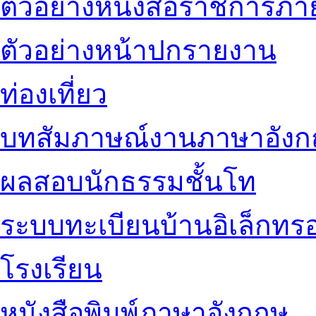
ตัวอย่างหนังสือราชการภ
ตัวอย่างหน้าปกรายงาน
ท่องเที่ยว
บทสัมภาษณ์งานภาษาอัง
ผลสอบนักธรรมชั้นโท
ระบบทะเบียนบ้านอิเล็กทรอ
โรงเรียน
หนังสือพิมพ์ภาษาอังกฤษ