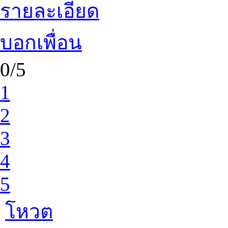
รายละเอียด
บอกเพื่อน
0/5
1
2
3
4
5
โหวต