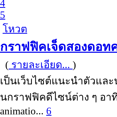
4
5
โหวต
กราฟฟิคเจ็ดสองดอท
(
รายละเอียด...
)
เป็นเว็บไซต์แนะนำตัวแ
นกราฟฟิคดีไซน์ต่าง ๆ อา
animatio...
6