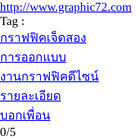
http://www.graphic72.com
Tag :
กราฟฟิคเจ็ดสอง
การออกแบบ
งานกราฟฟิคดีไซน์
รายละเอียด
บอกเพื่อน
0/5