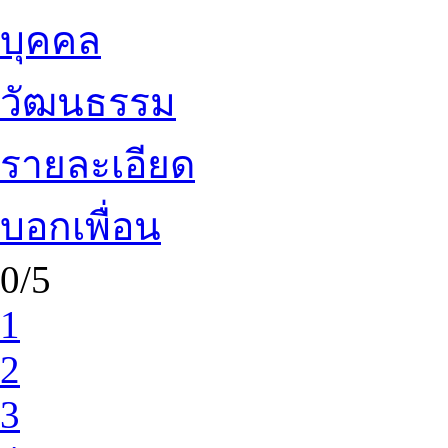
บุคคล
วัฒนธรรม
รายละเอียด
บอกเพื่อน
0/5
1
2
3