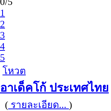
0/5
1
2
3
4
5
โหวต
อาเด็คโก้ ประเทศไทย
(
รายละเอียด...
)