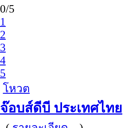
0/5
1
2
3
4
5
โหวต
จ๊อบส์ดีบี ประเทศไทย
(
รายละเอียด...
)