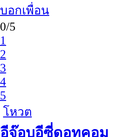
บอกเพื่อน
0/5
1
2
3
4
5
โหวต
อีจ๊อบอีซี่ดอทคอม