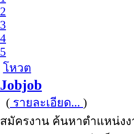
2
3
4
5
โหวต
Jobjob
(
รายละเอียด...
)
สมัครงาน ค้นหาตำแหน่งงา