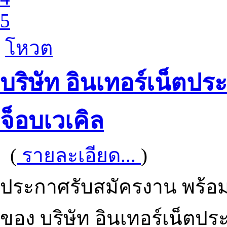
5
โหวต
บริษัท อินเทอร์เน็ตป
จ็อบเวเคิล
(
รายละเอียด...
)
ประกาศรับสมัครงาน พร้อ
ของ บริษัท อินเทอร์เน็ตป