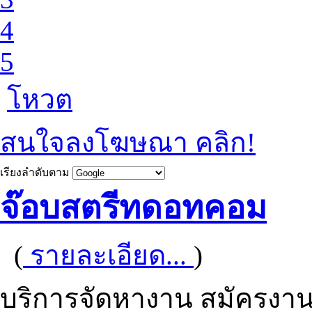
4
5
โหวต
สนใจลงโฆษณา คลิก!
เรียงลำดับตาม
จ๊อบสตรีทดอทคอม
(
รายละเอียด...
)
บริการจัดหางาน สมัครงาน