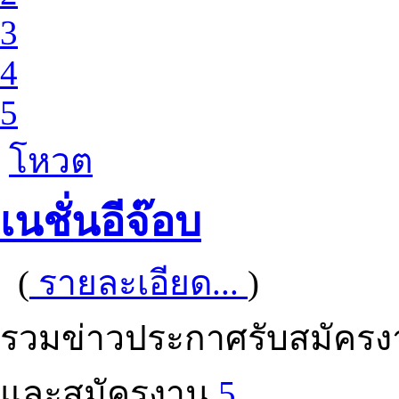
3
4
5
โหวต
เนชั่นอีจ๊อบ
(
รายละเอียด...
)
รวมข่าวประกาศรับสมัครง
และสมัครงาน
5