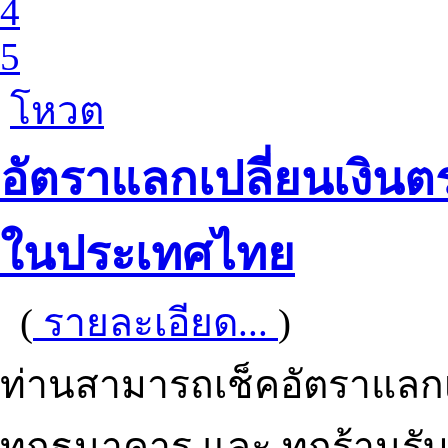
4
5
โหวต
อัตราแลกเปลี่ยนเงิน
ในประเทศไทย
(
รายละเอียด...
)
ท่านสามารถเช็คอัตราแลกเ
ทุกธนาคาร และ ทุกร้านรับแล