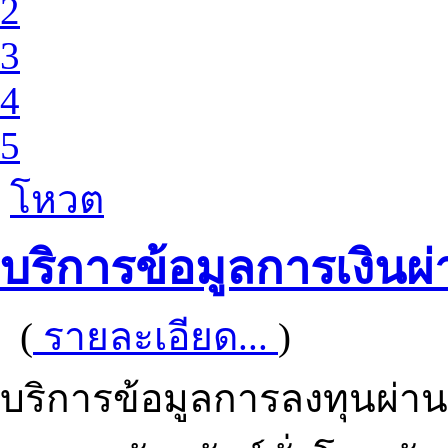
2
3
4
5
โหวต
บริการข้อมูลการเงินผ่
(
รายละเอียด...
)
บริการข้อมูลการลงทุนผ่าน