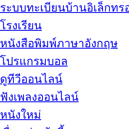
ระบบทะเบียนบ้านอิเล็กทรอ
โรงเรียน
หนังสือพิมพ์ภาษาอังกฤษ
โปรแกรมบอล
ดูทีวีออนไลน์
ฟังเพลงออนไลน์
หนังใหม่