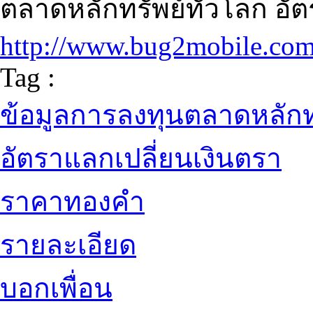
ตลาดหลักทรัพย์ทั่วโลก อั
http://www.bug2mobile.com/
Tag :
ข้อมูลการลงทุนตลาดหลักทร
อัตราแลกเปลี่ยนเงินตรา
ราคาทองคำ
รายละเอียด
บอกเพื่อน