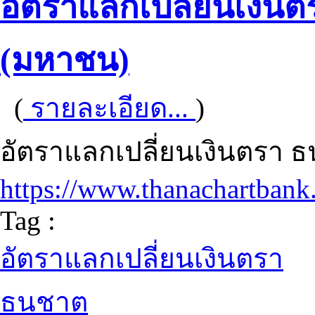
อัตราแลกเปลี่ยนเงิ
(มหาชน)
(
รายละเอียด...
)
อัตราแลกเปลี่ยนเงินตรา
https://www.thanachartbank
Tag :
อัตราแลกเปลี่ยนเงินตรา
ธนชาต