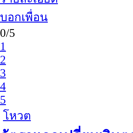
บอกเพื่อน
0/5
1
2
3
4
5
โหวต