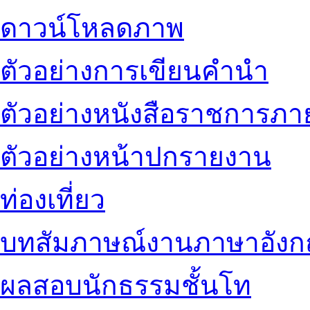
ดาวน์โหลดภาพ
ตัวอย่างการเขียนคำนำ
ตัวอย่างหนังสือราชการภ
ตัวอย่างหน้าปกรายงาน
ท่องเที่ยว
บทสัมภาษณ์งานภาษาอัง
ผลสอบนักธรรมชั้นโท