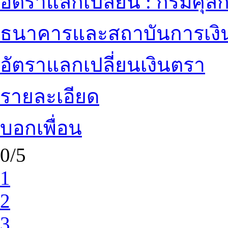
อัตราแลกเปลี่ยน : กรมศุล
ธนาคารและสถาบันการเงิ
อัตราแลกเปลี่ยนเงินตรา
รายละเอียด
บอกเพื่อน
0/5
1
2
3