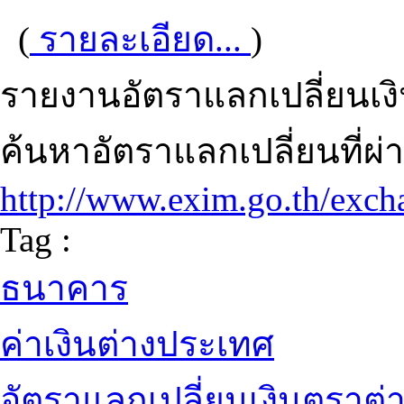
(
รายละเอียด...
)
รายงานอัตราแลกเปลี่ยนเง
ค้นหาอัตราแลกเปลี่ยนที่ผ
http://www.exim.go.th/exch
Tag :
ธนาคาร
ค่าเงินต่างประเทศ
อัตราแลกเปลี่ยนเงินตราต