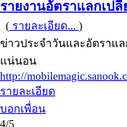
รายงานอัตราแลกเปลี่
(
รายละเอียด...
)
ข่าวประจำวันและอัตราแลก
แน่นอน
http://mobilemagic.sanook.
รายละเอียด
บอกเพื่อน
4/5