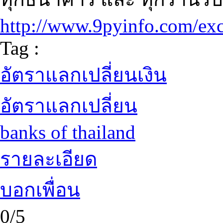
http://www.9pyinfo.com/ex
Tag :
อัตราแลกเปลี่ยนเงิน
อัตราแลกเปลี่ยน
banks of thailand
รายละเอียด
บอกเพื่อน
0/5