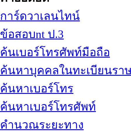
การ์ดวาเลนไทน์
ข้อสอบnt ป.3
ค้นเบอร์โทรศัพท์มือถือ
ค้นหาบุคคลในทะเบียนราษ
ค้นหาเบอร์โทร
ค้นหาเบอร์โทรศัพท์
คำนวณระยะทาง