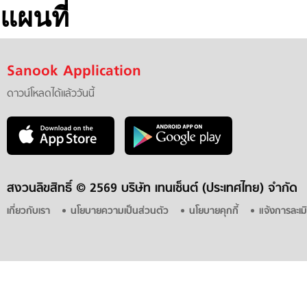
แผนที่
Sanook Application
ดาวน์โหลดได้แล้ววันนี้
สงวนลิขสิทธิ์ ©
2569 บริษัท เทนเซ็นต์ (ประเทศไทย) จำกัด
เกี่ยวกับเรา
นโยบายความเป็นส่วนตัว
นโยบายคุกกี้
แจ้งการละเม