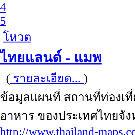
4
5
โหวต
ไทยแลนด์ - แมพ
(
รายละเอียด...
)
ข้อมูลแผนที่ สถานที่ท่องเที่
อาหาร ของประเทศไทยจังหวั
http://www.thailand-maps.c