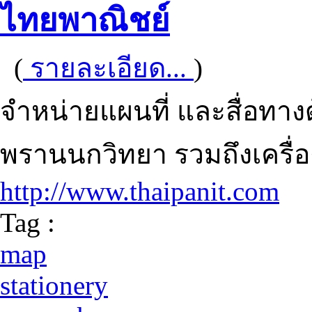
ไทยพาณิชย์
(
รายละเอียด...
)
จำหน่ายแผนที่ และสื่อทาง
พรานนกวิทยา รวมถึงเครื่
http://www.thaipanit.com
Tag :
map
stationery