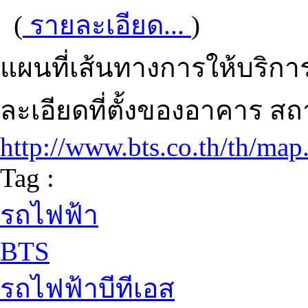
(
รายละเอียด...
)
แผนที่เส้นทางการให้บริกา
ละเอียดที่ตั้งของอาคาร สถาน
http://www.bts.co.th/th/map
Tag :
รถไฟฟ้า
BTS
รถไฟฟ้าบีทีเอส