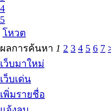
4
5
โหวต
ผลการค้นหา
1
2
3
4
5
6
7
เว็บมาใหม่
เว็บเด่น
เพิ่มรายชื่อ
แจ้งลบ