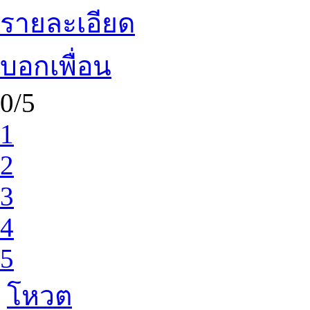
รายละเอียด
บอกเพื่อน
0/5
1
2
3
4
5
โหวต