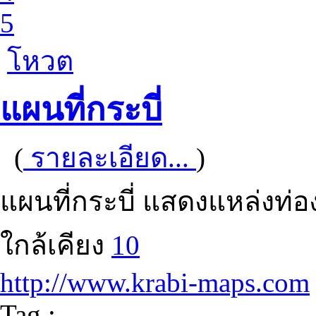
5
โหวต
แผนที่กระบี่
(
รายละเอียด...
)
แผนที่กระบี่ แสดงแหล่งท่อง
ใกล้เคียง
10
http://www.krabi-maps.com
Tag :