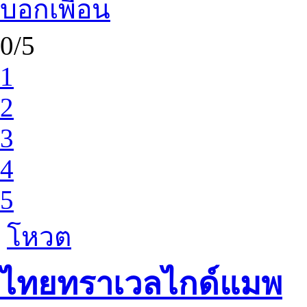
บอกเพื่อน
0/5
1
2
3
4
5
โหวต
ไทยทราเวลไกด์แมพ