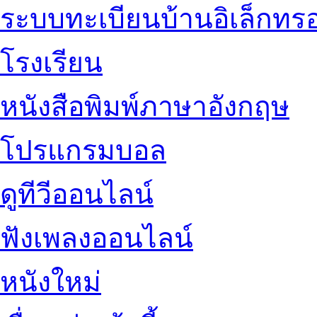
ระบบทะเบียนบ้านอิเล็กทรอ
โรงเรียน
หนังสือพิมพ์ภาษาอังกฤษ
โปรแกรมบอล
ดูทีวีออนไลน์
ฟังเพลงออนไลน์
หนังใหม่