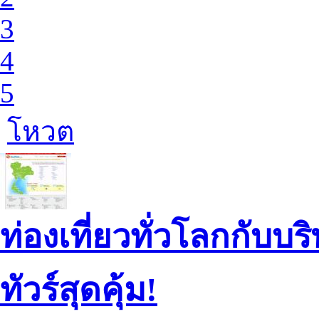
3
4
5
โหวต
ท่องเที่ยวทั่วโลกกับบร
ทัวร์สุดคุ้ม!