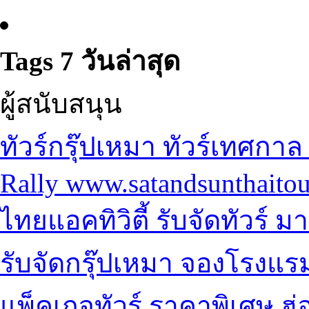
Tags 7 วันล่าสุด
ผู้สนับสนุน
ทัวร์กรุ๊ปเหมา
ทัวร์เทศกาล 
Rally
www.satandsunthaito
ไทยแอคทิวิตี้ รับจัดทัวร์
มาเ
รับจัดกรุ๊ปเหมา จองโรงแร
แพ็คเกจทัวร์ ราคาพิเศษ
ฮ่