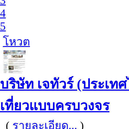
3
4
5
โหวต
บริษัท เจทัวร์ (ประเท
เที่ยวแบบครบวงจร
(
รายละเอียด...
)