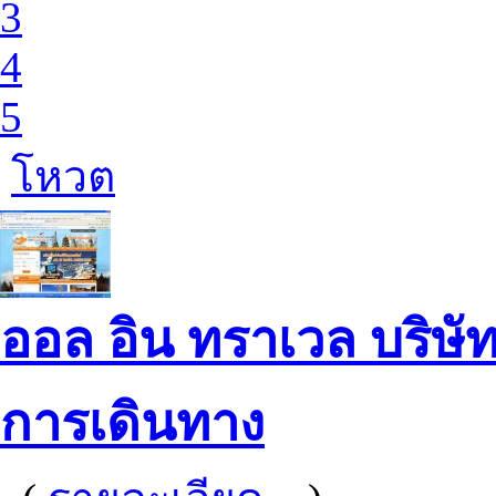
3
4
5
โหวต
ออล อิน ทราเวล บริษัท
การเดินทาง