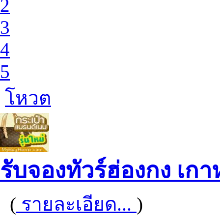
2
3
4
5
โหวต
รับจองทัวร์ฮ่องกง เกาหล
(
รายละเอียด...
)