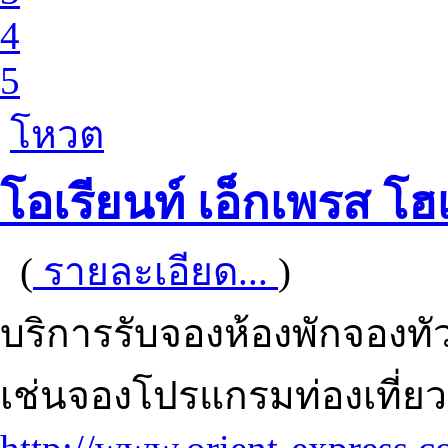
4
5
โหวต
โอเรียนท์ เอ็กเพรส โฮ
(
รายละเอียด...
)
บริการรับจองห้องพักจองทั
เช่นจองโปรแกรมท่องเที่ย