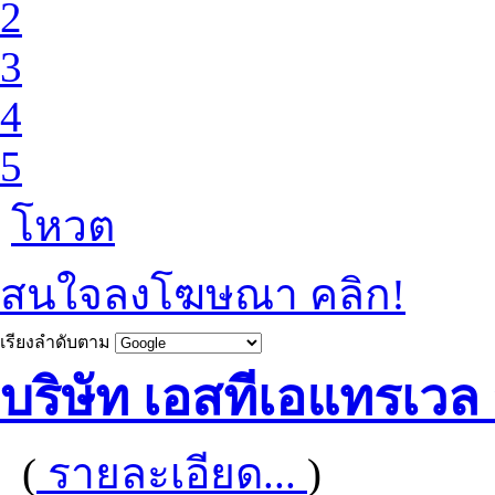
2
3
4
5
โหวต
สนใจลงโฆษณา คลิก!
เรียงลำดับตาม
บริษัท เอสทีเอแทรเวล
(
รายละเอียด...
)