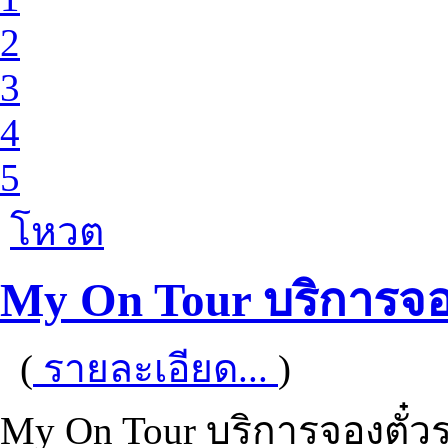
2
3
4
5
โหวต
My On Tour บริการจอง
(
รายละเอียด...
)
My On Tour บริการจองตั๋ว