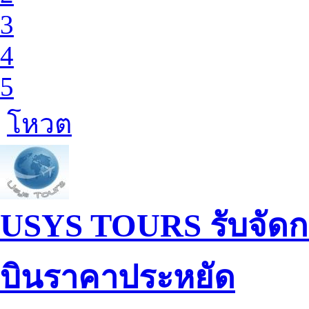
3
4
5
โหวต
USYS TOURS รับจัดกรุ๊ป
บินราคาประหยัด