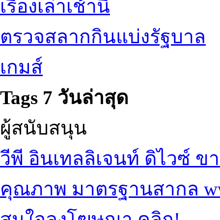
เรื่องเล่าเช้านี้
ตรวจสลากกินแบ่งรัฐบาล
เกมส์
Tags 7 วันล่าสุด
ผู้สนับสนุน
วีพี อินเทลลิเจนท์ ดิไวซ์
ขา
คุณภาพ มาตรฐานสากล
w
สนใจลงโฆษณา คลิก!