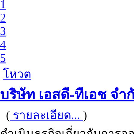
1
2
3
4
5
โหวต
บริษัท เอสดี-ทีเอช จำก
(
รายละเอียด...
)
ดำเนินธุรกิจเกี่ยวกับกา