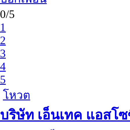
0/5
1
2
3
4
5
โหวต
บริษัท เอ็นเทค แอสโซ