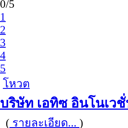
0/5
1
2
3
4
5
โหวต
บริษัท เอทิซ อินโนเวชั
(
รายละเอียด...
)