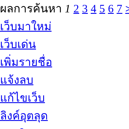
ผลการค้นหา
1
2
3
4
5
6
7
เว็บมาใหม่
เว็บเด่น
เพิ่มรายชื่อ
แจ้งลบ
แก้ไขเว็บ
ลิงค์อุตลุด