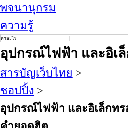
พจนานุกรม
ความรู้
หาอะไร
อุปกรณ์ไฟฟ้า และอิเล
สารบัญเว็บไทย
>
ชอปปิ้ง
>
อุปกรณ์ไฟฟ้า และอิเล็กทรอ
คำยอดฮิต