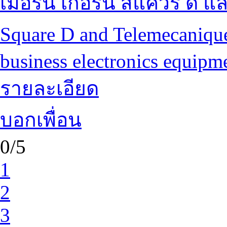
เมอริน เกอริน สแควร์ ดี แ
Square D and Telemecanique
business electronics equipm
รายละเอียด
บอกเพื่อน
0/5
1
2
3