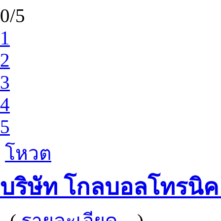
0/5
1
2
3
4
5
โหวต
บริษัท โกลบอลโทรนิค 
(
รายละเอียด...
)