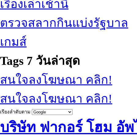
เรื่องเล่าเช้านี้
ตรวจสลากกินแบ่งรัฐบาล
เกมส์
Tags 7 วันล่าสุด
สนใจลงโฆษณา คลิก!
สนใจลงโฆษณา คลิก!
เรียงลำดับตาม
บริษัท ฟากอร์ โฮม อ