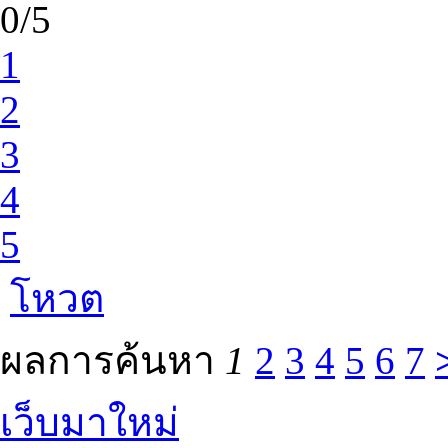
0/5
1
2
3
4
5
โหวต
ผลการค้นหา
1
2
3
4
5
6
7
เว็บมาใหม่