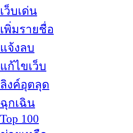
เว็บเด่น
เพิ่มรายชื่อ
แจ้งลบ
แก้ไขเว็บ
ลิงค์อุตลุด
ฉุกเฉิน
Top 100