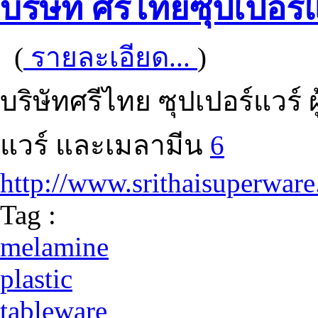
บริษัท ศรีไทยซุปเปอร์
(
รายละเอียด...
)
บริษัทศรีไทย ซุปเปอร์แวร์
แวร์ และเมลามีน
6
http://www.srithaisuperwar
Tag :
melamine
plastic
tableware