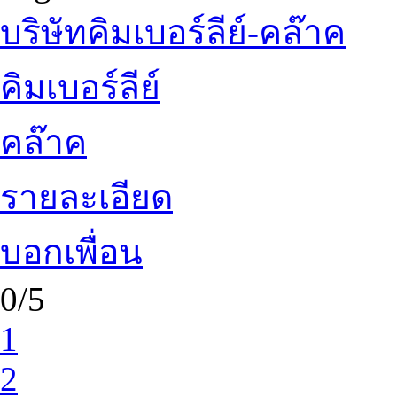
บริษัทคิมเบอร์ลีย์-คล๊าค
คิมเบอร์ลีย์
คล๊าค
รายละเอียด
บอกเพื่อน
0/5
1
2