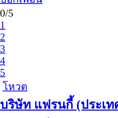
0/5
1
2
3
4
5
โหวต
บริษัท แฟรนกี้ (ประเ