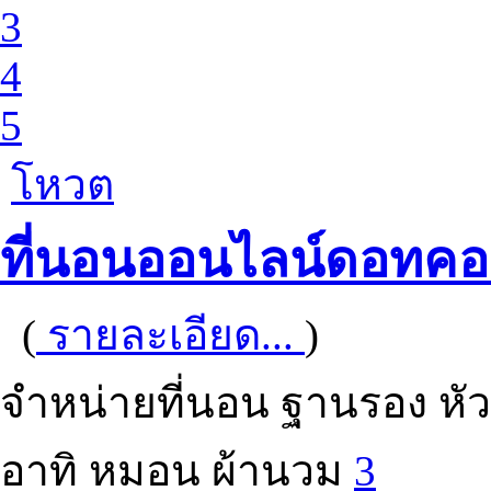
3
4
5
โหวต
ที่นอนออนไลน์ดอทค
(
รายละเอียด...
)
จำหน่ายที่นอน ฐานรอง หัวเต
อาทิ หมอน ผ้านวม
3