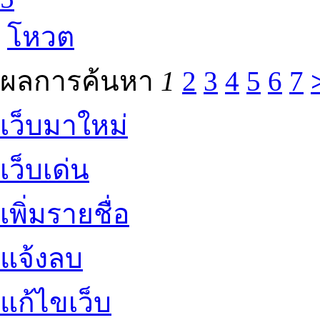
โหวต
ผลการค้นหา
1
2
3
4
5
6
7
เว็บมาใหม่
เว็บเด่น
เพิ่มรายชื่อ
แจ้งลบ
แก้ไขเว็บ