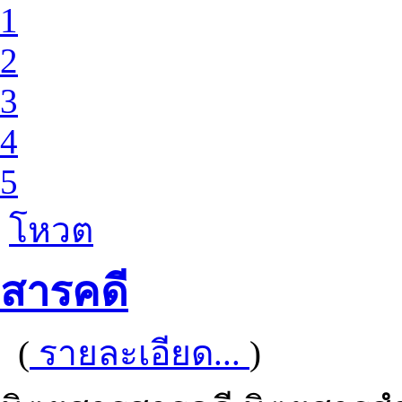
1
2
3
4
5
โหวต
สารคดี
(
รายละเอียด...
)