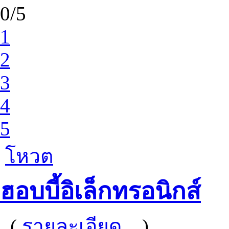
0/5
1
2
3
4
5
โหวต
ฮอบบี้อิเล็กทรอนิกส์
(
รายละเอียด...
)