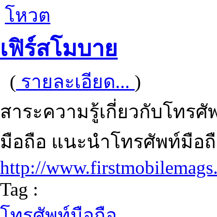
โหวต
เฟิร์สโมบาย
(
รายละเอียด...
)
สาระความรู้เกี่ยวกับโทรศัพ
มือถือ แนะนำโทรศัพท์มือถ
http://www.firstmobilemag
Tag :
โทรศัพท์มือถือ