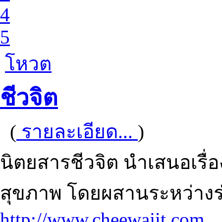
4
5
โหวต
ชีวจิต
(
รายละเอียด...
)
นิตยสารชีวจิต นำเสนอเรื่อ
สุขภาพ โดยผสานระหว่างร่
http://www.cheewajit.com