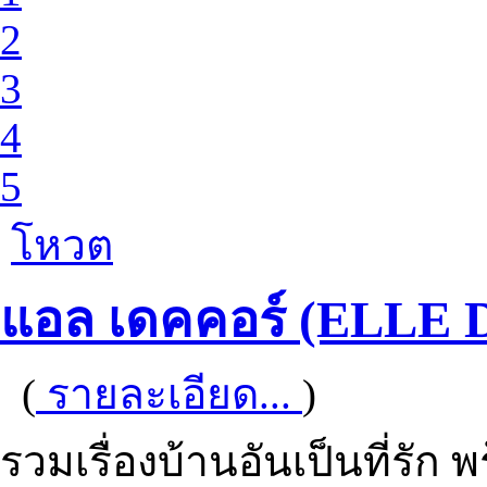
2
3
4
5
โหวต
แอล เดคคอร์ (ELLE
(
รายละเอียด...
)
รวมเรื่องบ้านอันเป็นที่รั