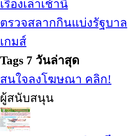
เรื่องเล่าเช้านี้
ตรวจสลากกินแบ่งรัฐบาล
เกมส์
Tags 7 วันล่าสุด
สนใจลงโฆษณา คลิก!
ผู้สนับสนุน