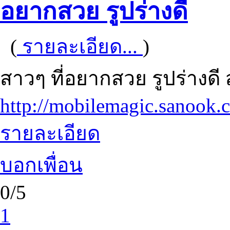
อยากสวย รูปร่างดี
(
รายละเอียด...
)
สาวๆ ที่อยากสวย รูปร่างดี ส
http://mobilemagic.sanook.
รายละเอียด
บอกเพื่อน
0/5
1