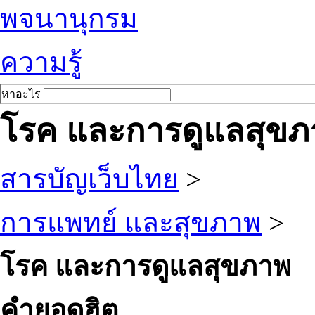
พจนานุกรม
ความรู้
หาอะไร
โรค และการดูแลสุขภ
สารบัญเว็บไทย
>
การแพทย์ และสุขภาพ
>
โรค และการดูแลสุขภาพ
คำยอดฮิต