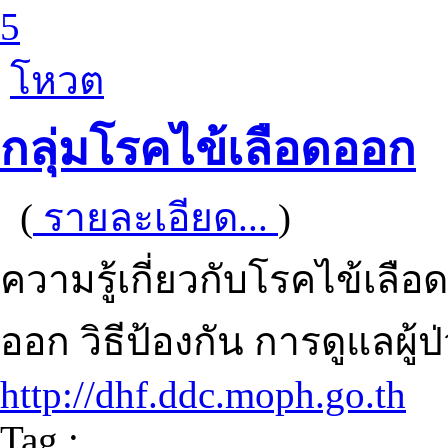
5
โหวต
กลุ่มโรคไข้เลือดออก
(
รายละเอียด...
)
ความรู้เกี่ยวกับโรคไข้เล
ออก วิธีป้องกัน การดูแลผู้
http://dhf.ddc.moph.go.th
Tag :