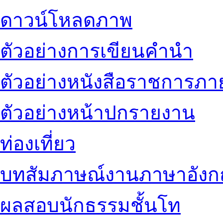
ดาวน์โหลดภาพ
ตัวอย่างการเขียนคำนำ
ตัวอย่างหนังสือราชการภ
ตัวอย่างหน้าปกรายงาน
ท่องเที่ยว
บทสัมภาษณ์งานภาษาอัง
ผลสอบนักธรรมชั้นโท