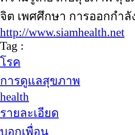
จิต เพศศึกษา การออกกำลั
http://www.siamhealth.net
Tag :
โรค
การดูแลสุขภาพ
health
รายละเอียด
บอกเพื่อน