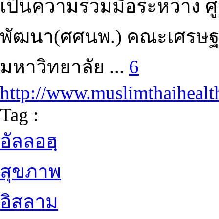
เป็นความร่วมมือระหว่าง ศ
พัฒนา(ศศนพ.) คณะเศรษฐศ
มหาวิทยาลัย ...
6
http://www.muslimthaiheal
Tag :
อัลลอฮฺ
สุขภาพ
อิสลาม