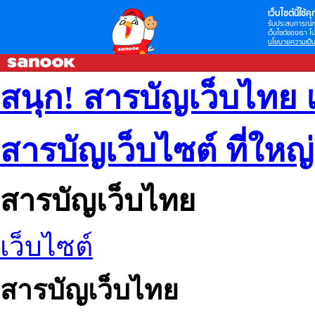
เว็บไซต์นี้ใช้คุก
รับประสบการณ์กา
เว็บไซต์ของเรา โป
นโยบายความเป็น
สนุก! สารบัญเว็บไทย 
สารบัญเว็บไซต์ ที่ใหญ
สารบัญเว็บไทย
เว็บไซต์
สารบัญเว็บไทย