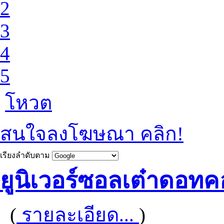
2
3
4
5
โหวต
สนใจลงโฆษณา คลิก!
เรียงลำดับตาม
ยูนิเวอร์ซอลเต๋าดอท
(
รายละเอียด...
)