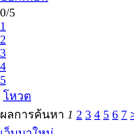
0/5
1
2
3
4
5
โหวต
ผลการค้นหา
1
2
3
4
5
6
7
เว็บมาใหม่