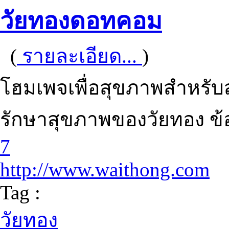
วัยทองดอทคอม
(
รายละเอียด...
)
โฮมเพจเพื่อสุขภาพสำหรับส
รักษาสุขภาพของวัยทอง ข้
7
http://www.waithong.com
Tag :
วัยทอง