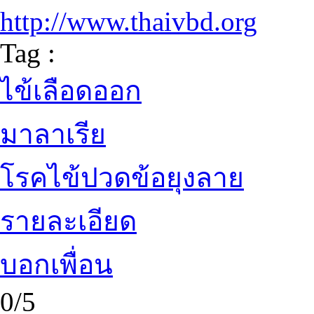
http://www.thaivbd.org
Tag :
ไข้เลือดออก
มาลาเรีย
โรคไข้ปวดข้อยุงลาย
รายละเอียด
บอกเพื่อน
0/5