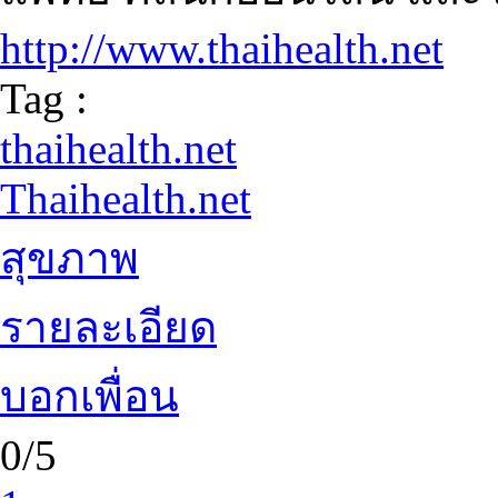
http://www.thaihealth.net
Tag :
thaihealth.net
Thaihealth.net
สุขภาพ
รายละเอียด
บอกเพื่อน
0/5