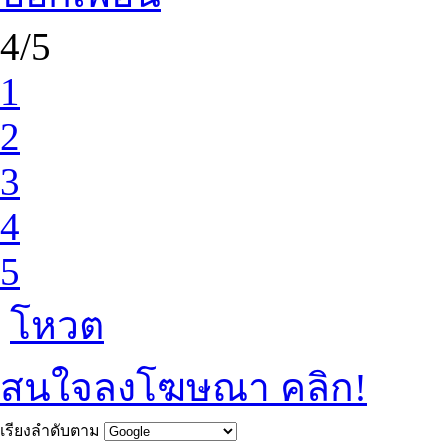
4/5
1
2
3
4
5
โหวต
สนใจลงโฆษณา คลิก!
เรียงลำดับตาม