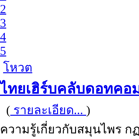
2
3
4
5
โหวต
ไทยเฮิร์บคลับดอทคอ
(
รายละเอียด...
)
ความรู้เกี่ยวกับสมุนไพร กฏ