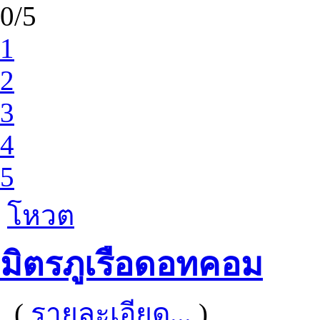
0/5
1
2
3
4
5
โหวต
มิตรภูเรือดอทคอม
(
รายละเอียด...
)