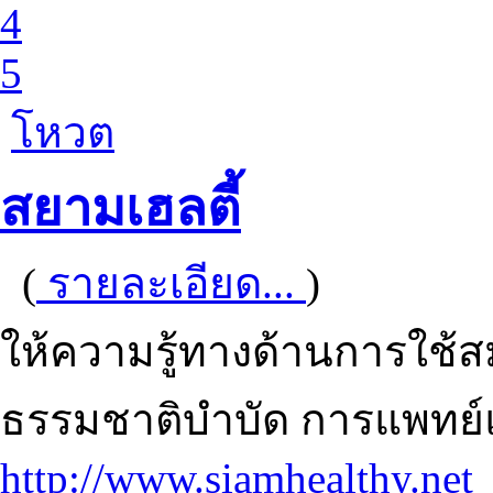
4
5
โหวต
สยามเฮลตี้
(
รายละเอียด...
)
ให้ความรู้ทางด้านการใช
ธรรมชาติบำบัด การแพทย
http://www.siamhealthy.net