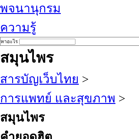
พจนานุกรม
ความรู้
หาอะไร
สมุนไพร
สารบัญเว็บไทย
>
การแพทย์ และสุขภาพ
>
สมุนไพร
คำยอดฮิต