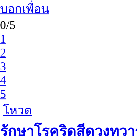
บอกเพื่อน
0/5
1
2
3
4
5
โหวต
รักษาโรคริดสีดวงท