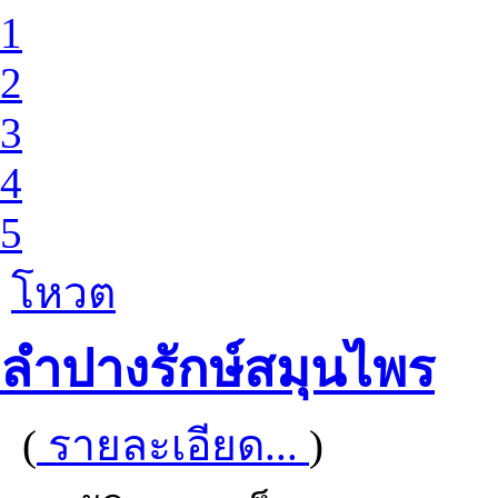
1
2
3
4
5
โหวต
ลำปางรักษ์สมุนไพร
(
รายละเอียด...
)