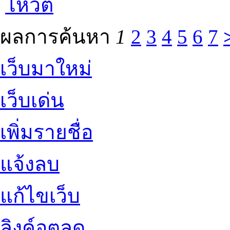
โหวต
ผลการค้นหา
1
2
3
4
5
6
7
เว็บมาใหม่
เว็บเด่น
เพิ่มรายชื่อ
แจ้งลบ
แก้ไขเว็บ
ลิงค์อุตลุด