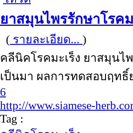
ยาสมุนไพรรักษาโรคมะ
(
รายละเอียด...
)
คลีนิคโรคมะเร็ง ยาสมุนไพ
เป็นมา ผลการทดสอบฤทธิ์
6
http://www.siamese-herb.c
Tag :