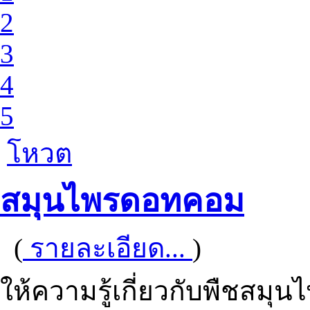
2
3
4
5
โหวต
สมุนไพรดอทคอม
(
รายละเอียด...
)
ให้ความรู้เกี่ยวกับพืชสมุน