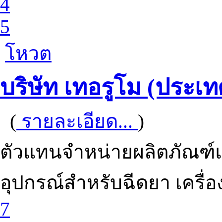
4
5
โหวต
บริษัท เทอรูโม (ประเ
(
รายละเอียด...
)
ตัวแทนจำหน่ายผลิตภัณฑ์
อุปกรณ์สำหรับฉีดยา เครื่
7