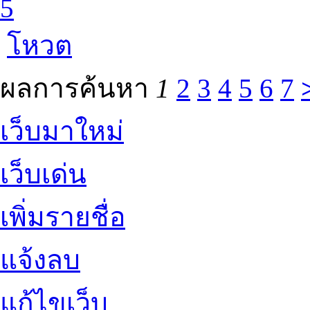
5
โหวต
ผลการค้นหา
1
2
3
4
5
6
7
เว็บมาใหม่
เว็บเด่น
เพิ่มรายชื่อ
แจ้งลบ
แก้ไขเว็บ