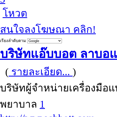
โหวต
สนใจลงโฆษณา คลิก!
เรียงลำดับตาม
บริษัทแอ๊บบอต ลาบอแ
(
รายละเอียด...
)
บริษัทผู้จำหน่ายเครื่องมือ
พยาบาล
1