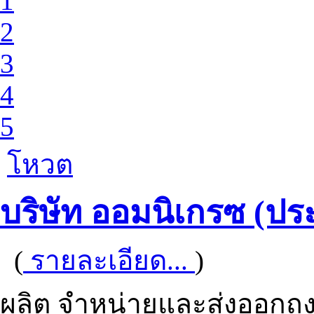
1
2
3
4
5
โหวต
บริษัท ออมนิเกรซ (ปร
(
รายละเอียด...
)
ผลิต จำหน่ายและส่งออกถุง