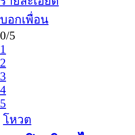
รายละเอียด
บอกเพื่อน
0/5
1
2
3
4
5
โหวต