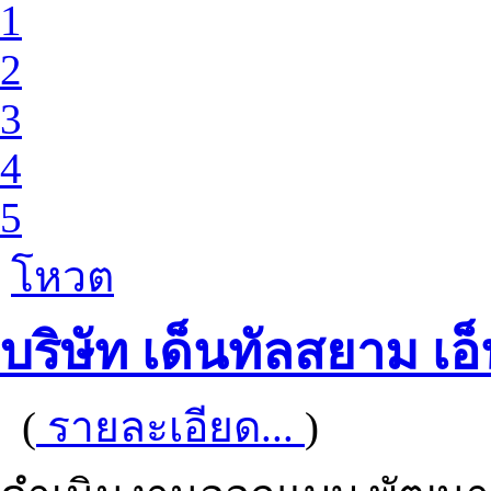
1
2
3
4
5
โหวต
บริษัท เด็นทัลสยาม เอ
(
รายละเอียด...
)