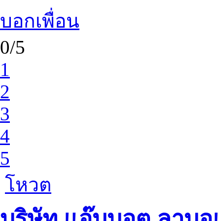
บอกเพื่อน
0/5
1
2
3
4
5
โหวต
บริษัท แอ๊บบอต ลาบอ