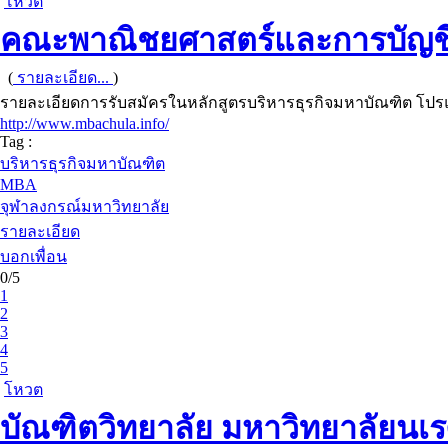
โหวต
คณะพาณิชยศาสตร์และการบัญชี 
(
รายละเอียด...
)
รายละเอียดการรับสมัครในหลักสูตรบริหารธุรกิจมหาบัณฑิต โปรแก
http://www.mbachula.info/
Tag :
บริหารธุรกิจมหาบัณฑิต
MBA
จุฬาลงกรณ์มหาวิทยาลัย
รายละเอียด
บอกเพื่อน
0/5
1
2
3
4
5
โหวต
บัณฑิตวิทยาลัย มหาวิทยาลัยนเ