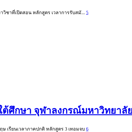
วิชาที่เปิดสอน หลักสูตร เวลาการรับสมั...
5
ใต้ศึกษา จุฬาลงกรณ์มหาวิทยาลั
กฤษ เรียนเวลาภาคปกติ หลักสูตร 3 เทอมจบ
6