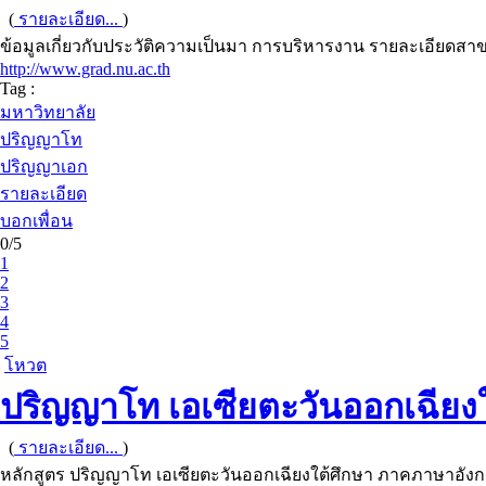
(
รายละเอียด...
)
ข้อมูลเกี่ยวกับประวัติความเป็นมา การบริหารงาน รายละเอียดสาขา
http://www.grad.nu.ac.th
Tag :
มหาวิทยาลัย
ปริญญาโท
ปริญญาเอก
รายละเอียด
บอกเพื่อน
0/5
1
2
3
4
5
โหวต
ปริญญาโท เอเซียตะวันออกเฉียง
(
รายละเอียด...
)
หลักสูตร ปริญญาโท เอเซียตะวันออกเฉียงใต้ศึกษา ภาคภาษาอัง