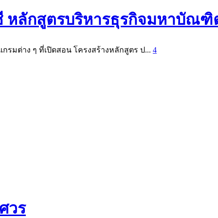
หลักสูตรบริหารธุรกิจมหาบัณฑิ
รมต่าง ๆ ที่เปิดสอน โครงสร้างหลักสูตร ป...
4
รศวร