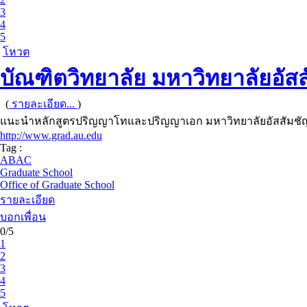
3
4
5
โหวต
บัณฑิตวิทยาลัย มหาวิทยาลัยอัส
(
รายละเอียด...
)
แนะนำหลักสูตรปริญญาโทและปริญญาเอก มหาวิทยาลัยอัสสัมชัญ ป
http://www.grad.au.edu
Tag :
ABAC
Graduate School
Office of Graduate School
รายละเอียด
บอกเพื่อน
0/5
1
2
3
4
5