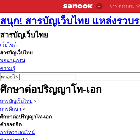
ข่าว
ตรวจหวย
ท
สนุก! สารบัญเว็บไทย แหล่งรวบรว
สารบัญเว็บไทย
เว็บไซต์
สารบัญเว็บไทย
พจนานุกรม
ความรู้
หาอะไร
ศึกษาต่อปริญญาโท-เอก
สารบัญเว็บไทย
>
การศึกษา
>
ศึกษาต่อปริญญาโท-เอก
คำยอดฮิต
การ์ดวาเลนไทน์