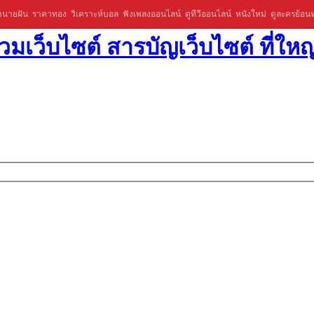
ำนายฝัน
ราคาทอง
วิเคราะห์บอล
ฟังเพลงออนไลน์
ดูทีวีออนไลน์
หนังใหม่
ดูละครย้อนห
มเว็บไซต์ สารบัญเว็บไซต์ ที่ใหญ