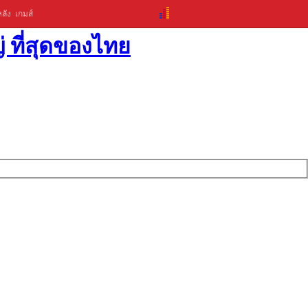
ลัง
เกมส์
่ ที่สุดของไทย