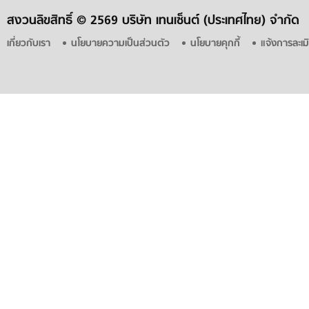
สงวนลิขสิทธิ์ ©
2569 บริษัท เทนเซ็นต์ (ประเทศไทย) จำกัด
เกี่ยวกับเรา
นโยบายความเป็นส่วนตัว
นโยบายคุกกี้
แจ้งการละเม