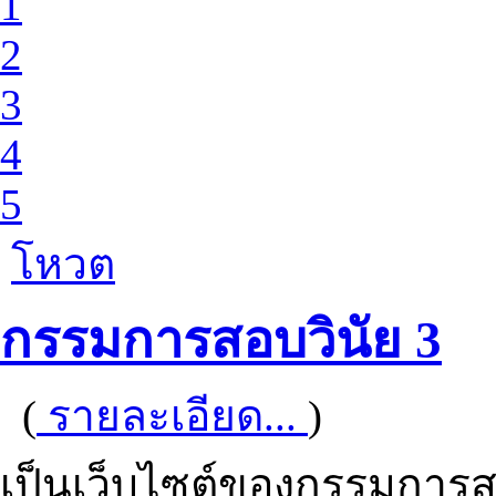
1
2
3
4
5
โหวต
กรรมการสอบวินัย 3
(
รายละเอียด...
)
เป็นเว็บไซต์ของกรรมการ