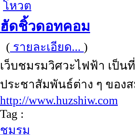
โหวต
ฮัดชิ้วดอทคอม
(
รายละเอียด...
)
เว็บชมรมวิศวะไฟฟ้า เป็นท
ประชาสัมพันธ์ต่าง ๆ ของ
http://www.huzshiw.com
Tag :
ชมรม