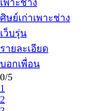
เพาะช่าง
ศิษย์เก่าเพาะช่าง
เว็บรุ่น
รายละเอียด
บอกเพื่อน
0/5
1
2
3