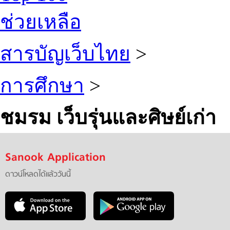
ช่วยเหลือ
สารบัญเว็บไทย
>
การศึกษา
>
ชมรม เว็บรุ่นและศิษย์เก่า
Sanook Application
ดาวน์โหลดได้แล้ววันนี้