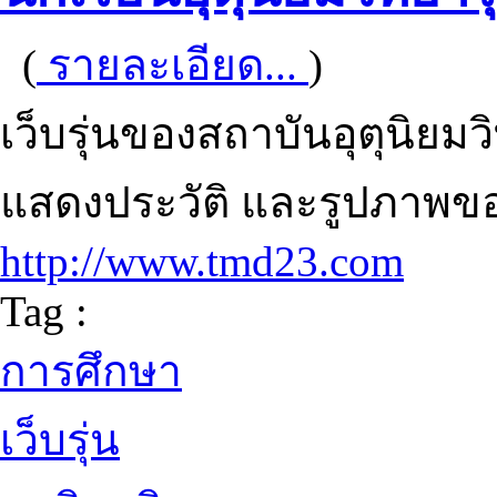
(
รายละเอียด...
)
เว็บรุ่นของสถาบันอุตุนิยมวิ
แสดงประวัติ และรูปภาพขอ
http://www.tmd23.com
Tag :
การศึกษา
เว็บรุ่น