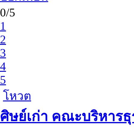
0/5
1
2
3
4
5
โหวต
ศิษย์เก่า คณะบริหารธุ