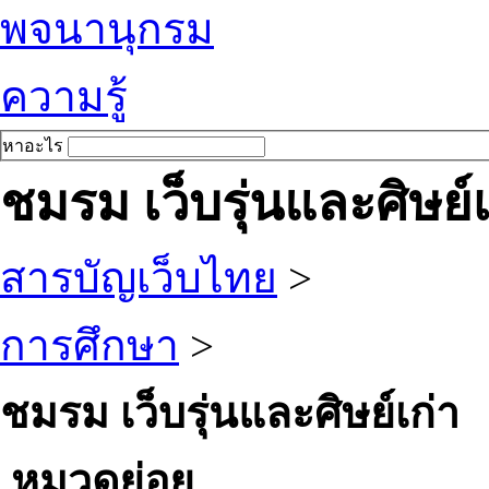
พจนานุกรม
ความรู้
หาอะไร
ชมรม เว็บรุ่นและศิษย์เ
สารบัญเว็บไทย
>
การศึกษา
>
ชมรม เว็บรุ่นและศิษย์เก่า
หมวดย่อย