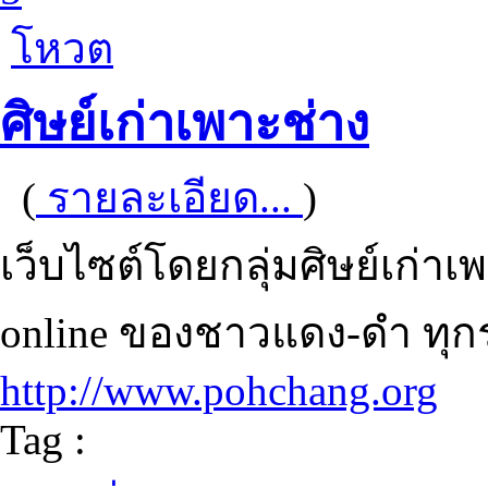
โหวต
ศิษย์เก่าเพาะช่าง
(
รายละเอียด...
)
เว็บไซต์โดยกลุ่มศิษย์เก่
online ของชาวแดง-ดำ ทุกร
http://www.pohchang.org
Tag :