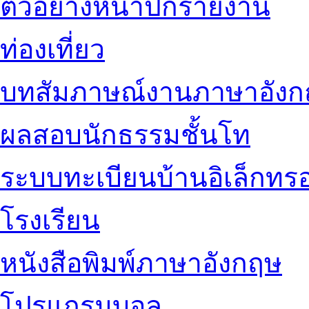
ตัวอย่างหน้าปกรายงาน
ท่องเที่ยว
บทสัมภาษณ์งานภาษาอัง
ผลสอบนักธรรมชั้นโท
ระบบทะเบียนบ้านอิเล็กทรอ
โรงเรียน
หนังสือพิมพ์ภาษาอังกฤษ
โปรแกรมบอล