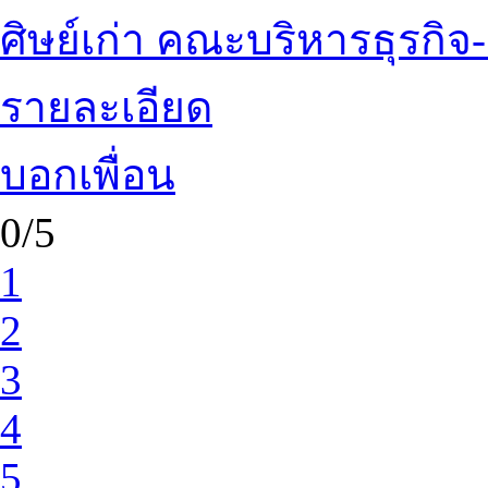
ศิษย์เก่า คณะบริหารธุรกิจ-
รายละเอียด
บอกเพื่อน
0/5
1
2
3
4
5