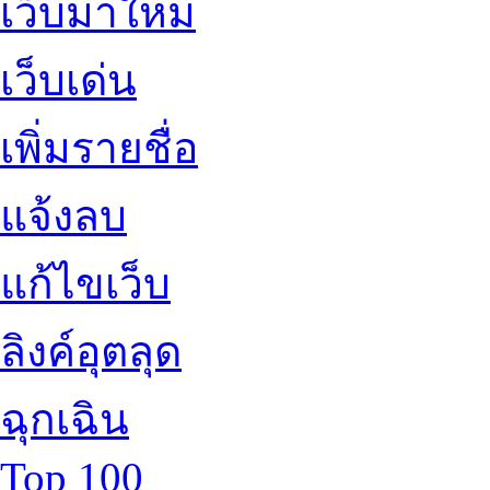
เว็บมาใหม่
เว็บเด่น
เพิ่มรายชื่อ
แจ้งลบ
แก้ไขเว็บ
ลิงค์อุตลุด
ฉุกเฉิน
Top 100