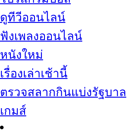
ดูทีวีออนไลน์
ฟังเพลงออนไลน์
หนังใหม่
เรื่องเล่าเช้านี้
ตรวจสลากกินแบ่งรัฐบาล
เกมส์