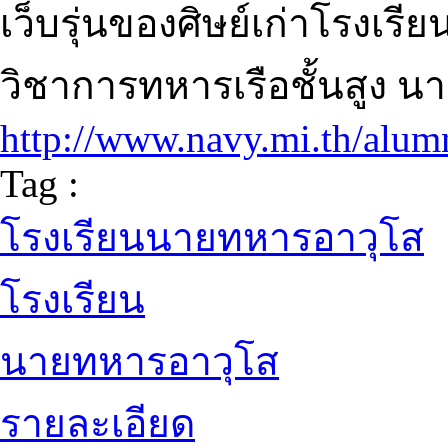
เว็บรุ่นของศิษย์เก่าโรงเ
วิชาการทหารเรือชั้นสูง นา
http://www.navy.mi.th/alum
Tag :
โรงเรียนนายทหารอาวุโส
โรงเรียน
นายทหารอาวุโส
รายละเอียด